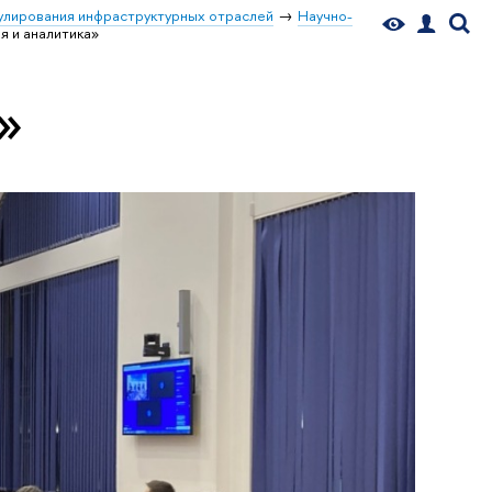
гулирования инфраструктурных отраслей
Научно-
я и аналитика»
»