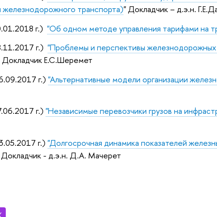
 железнодорожного транспорта)
" Докладчик – д.э.н. Г.Е.
.01.2018 г.)
"Об одном методе управления тарифами на т
.11.2017 г.)
"Проблемы и перспективы железнодорожных г
" Докладчик Е.С.Шеремет
.09.2017 г.)
"Альтернативные модели организации желез
06.2017 г.)
"Независимые перевозчики грузов на инфраст
.05.2017 г.)
"Долгосрочная динамика показателей железны
. Докладчик - д.э.н. Д.А. Мачерет