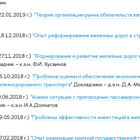
нин
2.01.2019 г.)
"Теория организации рынка обязательств в
8.12.2018 г.)
"Опыт реформирования железных дорог в ст
7.11.2018 г.)
"Формирование и развитие железных дорог в 
адчик – к.э.н. Ф.И. Хусаинов
6.10.2018 г.)
"Проблема оценки и обеспечения экономич
елезнодорожного транспорта
" Докладчики – д.э.н. Д.А. Ма
.06.2018 г.)
"Анализ ситуации с пригородным пассажирс
ик – к.э.н. И.А.Долматов
.05.2018 г.)
"Проблемы эффективности инвестиций в же
.02.2018 г.)
"Опыт реализации крупной государственной 