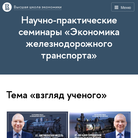
Высшая школа экономики
Меню
Научно-практические
семинары «Экономика
железнодорожного
транспорта»
Тема «взгляд ученого»