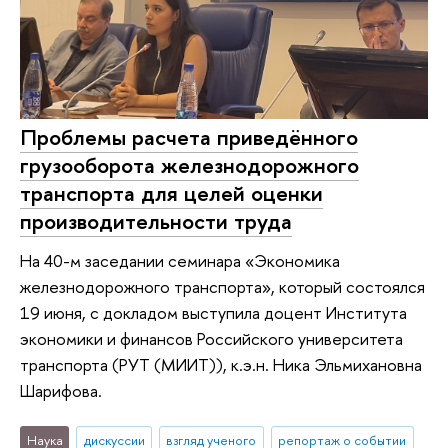
Проблемы расчета приведённого
грузооборота железнодорожного
транспорта для целей оценки
производительности труда
На 40-м заседании семинара «Экономика
железнодорожного транспорта», который состоялся
19 июня, с докладом выступила доцент Института
экономики и финансов Российского университета
транспорта (РУТ (МИИТ)), к.э.н. Ника Эльмихановна
Шарифова.
Наука
дискуссии
взгляд ученого
репортаж о событии